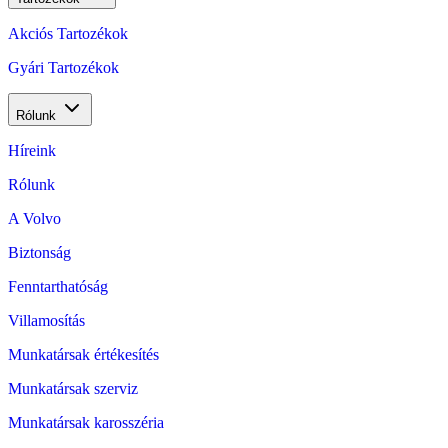
Akciós Tartozékok
Gyári Tartozékok
Rólunk
Híreink
Rólunk
A Volvo
Biztonság
Fenntarthatóság
Villamosítás
Munkatársak értékesítés
Munkatársak szerviz
Munkatársak karosszéria