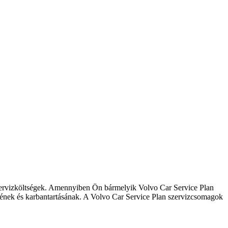
zervizköltségek. Amennyiben Ön bármelyik Volvo Car Service Plan
ésének és karbantartásának. A Volvo Car Service Plan szervizcsomagok