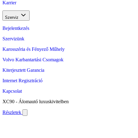
Karrier
Szerviz
Bejelentkezés
Szervizünk
Karosszéria és Fényező Műhely
Volvo Karbantartási Csomagok
Kiterjesztett Garancia
Internet Regisztráció
Kapcsolat
XC90 - Álomautó luxuskivitelben
Részletek