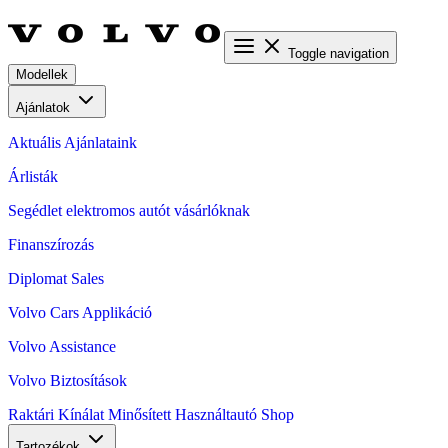
Toggle navigation
Modellek
Ajánlatok
Aktuális Ajánlataink
Árlisták
Segédlet elektromos autót vásárlóknak
Finanszírozás
Diplomat Sales
Volvo Cars Applikáció
Volvo Assistance
Volvo Biztosítások
Raktári Kínálat
Minősített Használtautó
Shop
Tartozékok