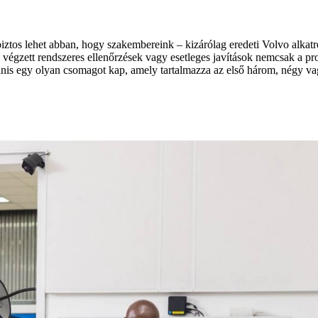
iztos lehet abban, hogy szakembereink – kizárólag eredeti Volvo alkat
 végzett rendszeres ellenőrzések vagy esetleges javítások nemcsak a pro
nis egy olyan csomagot kap, amely tartalmazza az első három, négy vagy 