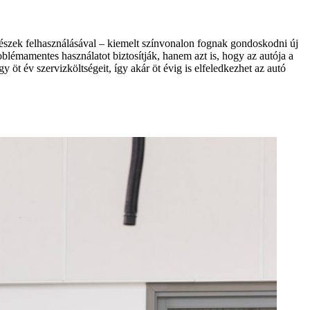
részek felhasználásával – kiemelt színvonalon fognak gondoskodni új
blémamentes használatot biztosítják, hanem azt is, hogy az autója a
öt év szervizköltségeit, így akár öt évig is elfeledkezhet az autó