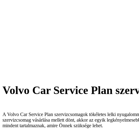
Volvo Car Service Plan sze
A Volvo Car Service Plan szervizcsomagok tökéletes lelki nyugalom
szervizcsomag vásárlása mellett dönt, akkor az egyik legkényelmeseb
mindent tartalmaznak, amire Önnek szüksége lehet.