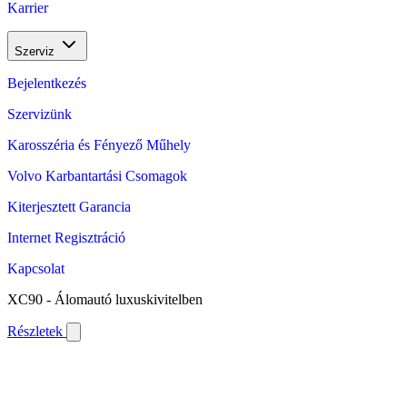
Karrier
Szerviz
Bejelentkezés
Szervizünk
Karosszéria és Fényező Műhely
Volvo Karbantartási Csomagok
Kiterjesztett Garancia
Internet Regisztráció
Kapcsolat
XC90 - Álomautó luxuskivitelben
Részletek