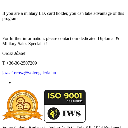
If you are a military I.D. card holder, you can take advantage of this
program.
For further information, please contact our dedicated Diplomat &
Military Sales Specialist!
Orosz József
T +36-30-2507209
jozsef.orosz@volvogaleria.hu
Volvo Galéria Budapest - Volvo Autó Galéria Kft.
1044 Budapest