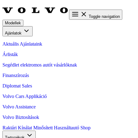
Toggle navigation
Modellek
Ajánlatok
Aktuális Ajánlataink
Árlisták
Segédlet elektromos autót vásárlóknak
Finanszírozás
Diplomat Sales
Volvo Cars Applikáció
Volvo Assistance
Volvo Biztosítások
Raktári Kínálat
Minősített Használtautó
Shop
Tartozékok