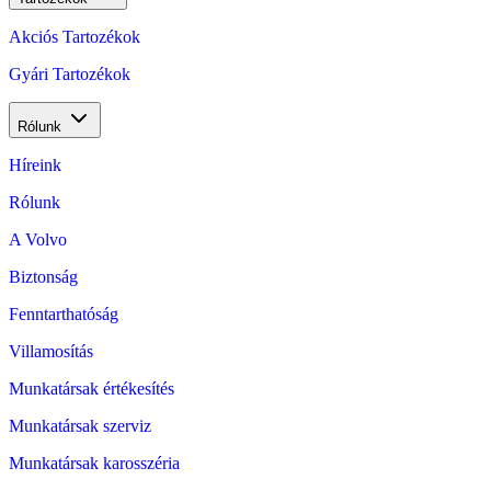
Akciós Tartozékok
Gyári Tartozékok
Rólunk
Híreink
Rólunk
A Volvo
Biztonság
Fenntarthatóság
Villamosítás
Munkatársak értékesítés
Munkatársak szerviz
Munkatársak karosszéria