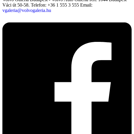
Váci út 50-58.
Telefon: +36 1 555 3 555
Email:
vgaleria@volvogaleria.hu