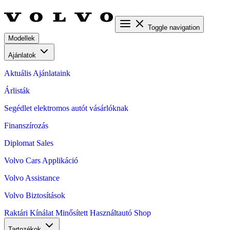
Toggle navigation
Modellek
Ajánlatok
Aktuális Ajánlataink
Árlisták
Segédlet elektromos autót vásárlóknak
Finanszírozás
Diplomat Sales
Volvo Cars Applikáció
Volvo Assistance
Volvo Biztosítások
Raktári Kínálat
Minősített Használtautó
Shop
Tartozékok