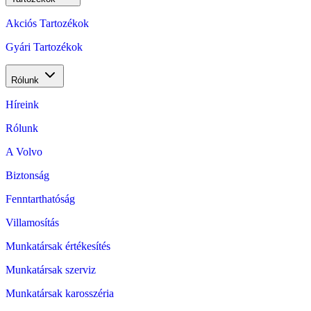
Akciós Tartozékok
Gyári Tartozékok
Rólunk
Híreink
Rólunk
A Volvo
Biztonság
Fenntarthatóság
Villamosítás
Munkatársak értékesítés
Munkatársak szerviz
Munkatársak karosszéria