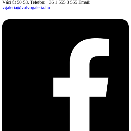
Váci út 50-58.
Telefon: +36 1 555 3 555
Email:
vgaleria@volvogaleria.hu