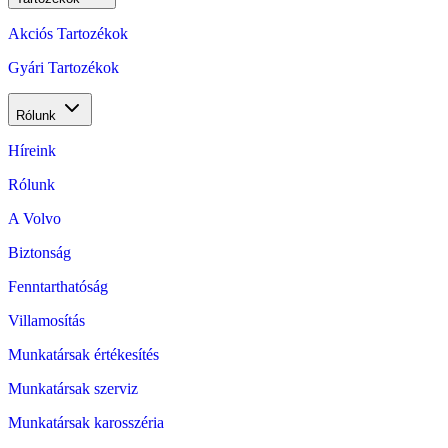
Akciós Tartozékok
Gyári Tartozékok
Rólunk
Híreink
Rólunk
A Volvo
Biztonság
Fenntarthatóság
Villamosítás
Munkatársak értékesítés
Munkatársak szerviz
Munkatársak karosszéria