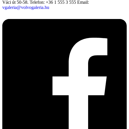
Váci út 50-58.
Telefon: +36 1 555 3 555
Email:
vgaleria@volvogaleria.hu