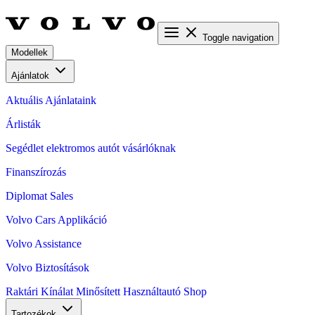
Toggle navigation
Modellek
Ajánlatok
Aktuális Ajánlataink
Árlisták
Segédlet elektromos autót vásárlóknak
Finanszírozás
Diplomat Sales
Volvo Cars Applikáció
Volvo Assistance
Volvo Biztosítások
Raktári Kínálat
Minősített Használtautó
Shop
Tartozékok