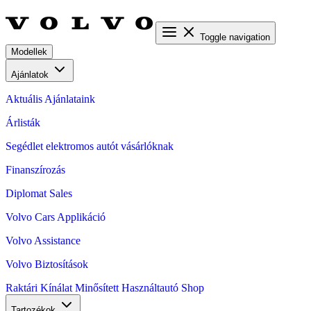
Toggle navigation
Modellek
Ajánlatok
Aktuális Ajánlataink
Árlisták
Segédlet elektromos autót vásárlóknak
Finanszírozás
Diplomat Sales
Volvo Cars Applikáció
Volvo Assistance
Volvo Biztosítások
Raktári Kínálat
Minősített Használtautó
Shop
Tartozékok