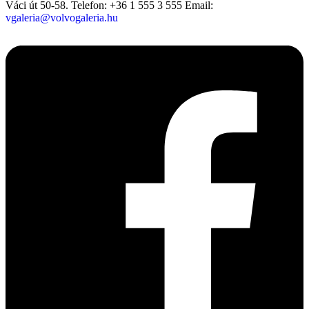
Váci út 50-58.
Telefon: +36 1 555 3 555
Email:
vgaleria@volvogaleria.hu