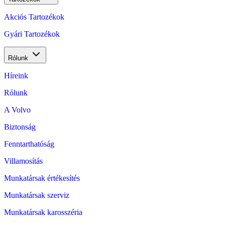
Akciós Tartozékok
Gyári Tartozékok
Rólunk
Híreink
Rólunk
A Volvo
Biztonság
Fenntarthatóság
Villamosítás
Munkatársak értékesítés
Munkatársak szerviz
Munkatársak karosszéria