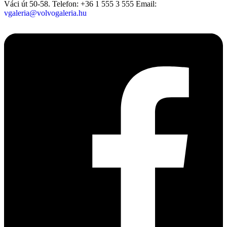
Váci út 50-58.
Telefon: +36 1 555 3 555
Email:
vgaleria@volvogaleria.hu