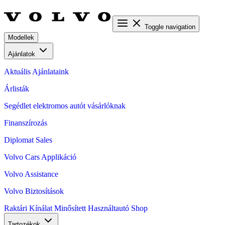
Toggle navigation
Modellek
Ajánlatok
Aktuális Ajánlataink
Árlisták
Segédlet elektromos autót vásárlóknak
Finanszírozás
Diplomat Sales
Volvo Cars Applikáció
Volvo Assistance
Volvo Biztosítások
Raktári Kínálat
Minősített Használtautó
Shop
Tartozékok