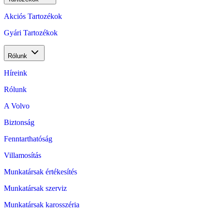
Akciós Tartozékok
Gyári Tartozékok
Rólunk
Híreink
Rólunk
A Volvo
Biztonság
Fenntarthatóság
Villamosítás
Munkatársak értékesítés
Munkatársak szerviz
Munkatársak karosszéria