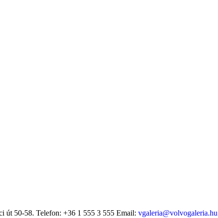
i út 50-58.
Telefon: +36 1 555 3 555
Email:
vgaleria@volvogaleria.hu