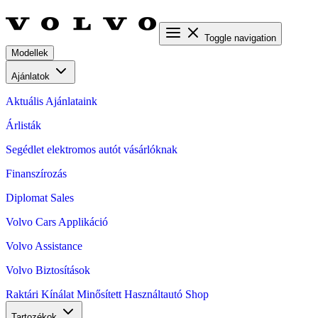
Toggle navigation
Modellek
Ajánlatok
Aktuális Ajánlataink
Árlisták
Segédlet elektromos autót vásárlóknak
Finanszírozás
Diplomat Sales
Volvo Cars Applikáció
Volvo Assistance
Volvo Biztosítások
Raktári Kínálat
Minősített Használtautó
Shop
Tartozékok