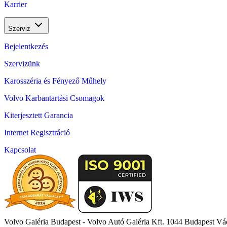
Karrier
Szerviz
Bejelentkezés
Szervizünk
Karosszéria és Fényező Műhely
Volvo Karbantartási Csomagok
Kiterjesztett Garancia
Internet Regisztráció
Kapcsolat
Volvo Galéria Budapest - Volvo Autó Galéria Kft.
1044 Budapest Vác