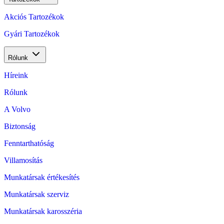
Akciós Tartozékok
Gyári Tartozékok
Rólunk
Híreink
Rólunk
A Volvo
Biztonság
Fenntarthatóság
Villamosítás
Munkatársak értékesítés
Munkatársak szerviz
Munkatársak karosszéria