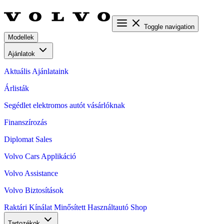
Toggle navigation
Modellek
Ajánlatok
Aktuális Ajánlataink
Árlisták
Segédlet elektromos autót vásárlóknak
Finanszírozás
Diplomat Sales
Volvo Cars Applikáció
Volvo Assistance
Volvo Biztosítások
Raktári Kínálat
Minősített Használtautó
Shop
Tartozékok