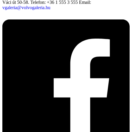
Váci út 50-58.
Telefon: +36 1 555 3 555
Email:
vgaleria@volvogaleria.hu