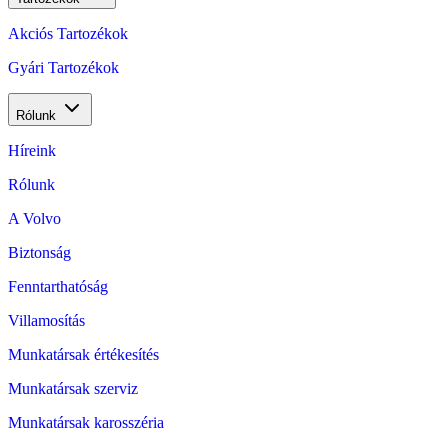
Akciós Tartozékok
Gyári Tartozékok
Rólunk
Híreink
Rólunk
A Volvo
Biztonság
Fenntarthatóság
Villamosítás
Munkatársak értékesítés
Munkatársak szerviz
Munkatársak karosszéria