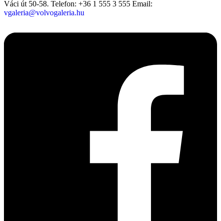
Váci út 50-58.
Telefon: +36 1 555 3 555
Email:
vgaleria@volvogaleria.hu