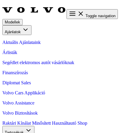
Toggle navigation
Modellek
Ajánlatok
Aktuális Ajánlataink
Árlisták
Segédlet elektromos autót vásárlóknak
Finanszírozás
Diplomat Sales
Volvo Cars Applikáció
Volvo Assistance
Volvo Biztosítások
Raktári Kínálat
Minősített Használtautó
Shop
Tartozékok