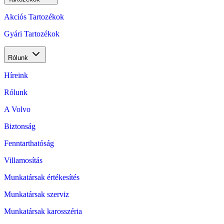
Akciós Tartozékok
Gyári Tartozékok
Rólunk
Híreink
Rólunk
A Volvo
Biztonság
Fenntarthatóság
Villamosítás
Munkatársak értékesítés
Munkatársak szerviz
Munkatársak karosszéria