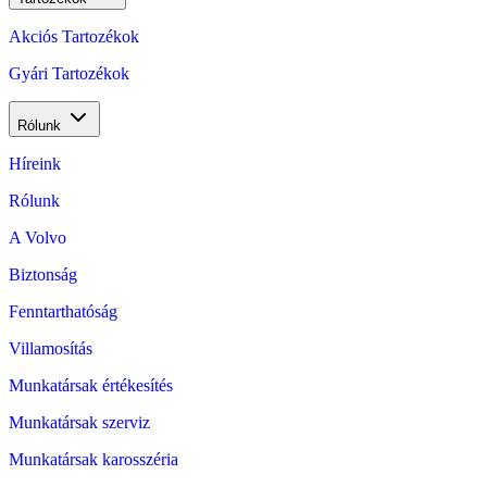
Akciós Tartozékok
Gyári Tartozékok
Rólunk
Híreink
Rólunk
A Volvo
Biztonság
Fenntarthatóság
Villamosítás
Munkatársak értékesítés
Munkatársak szerviz
Munkatársak karosszéria