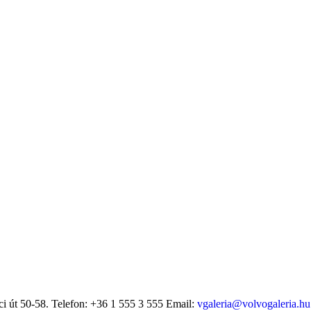
i út 50-58.
Telefon: +36 1 555 3 555
Email:
vgaleria@volvogaleria.hu