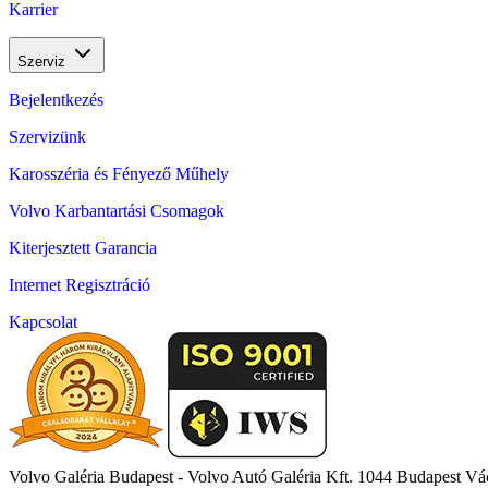
Karrier
Szerviz
Bejelentkezés
Szervizünk
Karosszéria és Fényező Műhely
Volvo Karbantartási Csomagok
Kiterjesztett Garancia
Internet Regisztráció
Kapcsolat
Volvo Galéria Budapest - Volvo Autó Galéria Kft.
1044 Budapest Vác