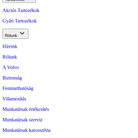
Akciós Tartozékok
Gyári Tartozékok
Rólunk
Híreink
Rólunk
A Volvo
Biztonság
Fenntarthatóság
Villamosítás
Munkatársak értékesítés
Munkatársak szerviz
Munkatársak karosszéria