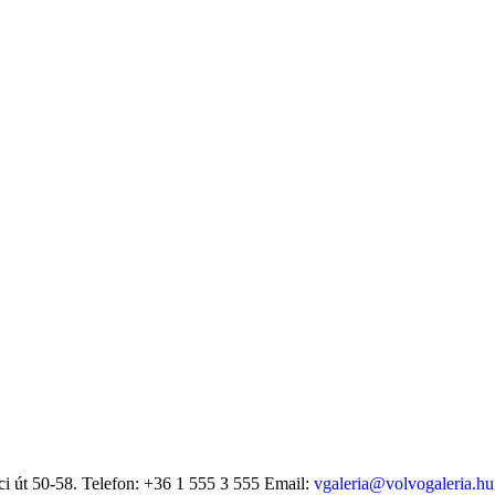
i út 50-58.
Telefon: +36 1 555 3 555
Email:
vgaleria@volvogaleria.hu