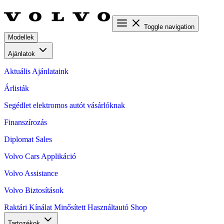
Toggle navigation
Modellek
Ajánlatok
Aktuális Ajánlataink
Árlisták
Segédlet elektromos autót vásárlóknak
Finanszírozás
Diplomat Sales
Volvo Cars Applikáció
Volvo Assistance
Volvo Biztosítások
Raktári Kínálat
Minősített Használtautó
Shop
Tartozékok