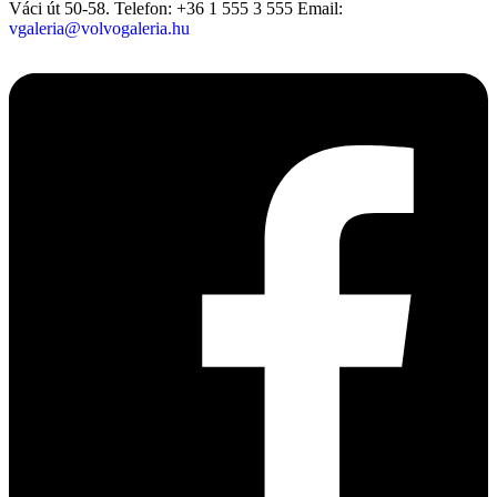
Váci út 50-58.
Telefon: +36 1 555 3 555
Email:
vgaleria@volvogaleria.hu