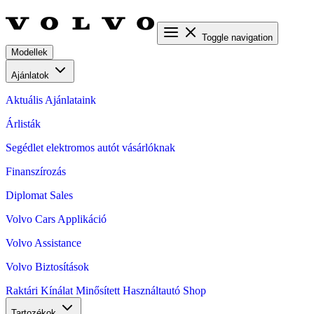
Toggle navigation
Modellek
Ajánlatok
Aktuális Ajánlataink
Árlisták
Segédlet elektromos autót vásárlóknak
Finanszírozás
Diplomat Sales
Volvo Cars Applikáció
Volvo Assistance
Volvo Biztosítások
Raktári Kínálat
Minősített Használtautó
Shop
Tartozékok