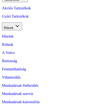
Akciós Tartozékok
Gyári Tartozékok
Rólunk
Híreink
Rólunk
A Volvo
Biztonság
Fenntarthatóság
Villamosítás
Munkatársak értékesítés
Munkatársak szerviz
Munkatársak karosszéria