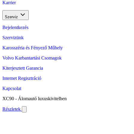
Karrier
Szerviz
Bejelentkezés
Szervizünk
Karosszéria és Fényező Műhely
Volvo Karbantartási Csomagok
Kiterjesztett Garancia
Internet Regisztráció
Kapcsolat
XC90 - Álomautó luxuskivitelben
Részletek