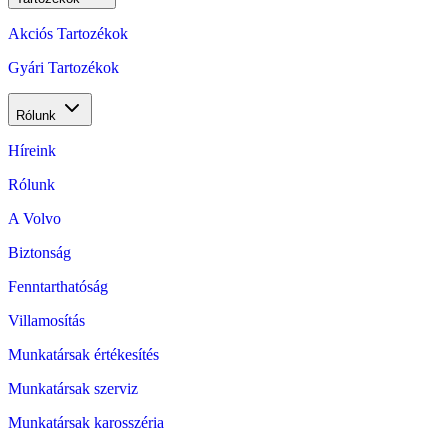
Akciós Tartozékok
Gyári Tartozékok
Rólunk
Híreink
Rólunk
A Volvo
Biztonság
Fenntarthatóság
Villamosítás
Munkatársak értékesítés
Munkatársak szerviz
Munkatársak karosszéria