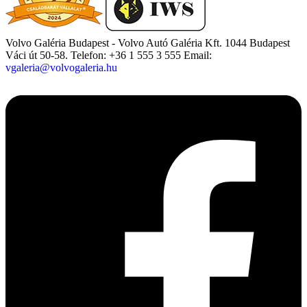
Volvo Galéria Budapest - Volvo Autó Galéria Kft.
1044 Budapest
Váci út 50-58.
Telefon: +36 1 555 3 555
Email:
vgaleria@volvogaleria.hu