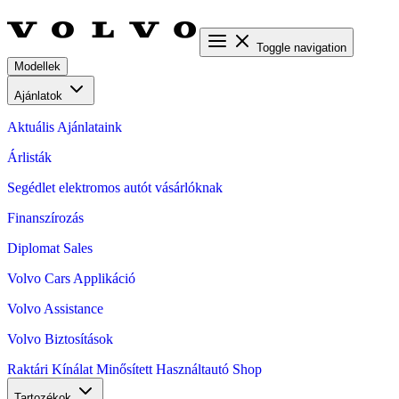
Toggle navigation
Modellek
Ajánlatok
Aktuális Ajánlataink
Árlisták
Segédlet elektromos autót vásárlóknak
Finanszírozás
Diplomat Sales
Volvo Cars Applikáció
Volvo Assistance
Volvo Biztosítások
Raktári Kínálat
Minősített Használtautó
Shop
Tartozékok