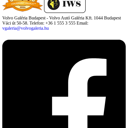
Volvo Galéria Budapest - Volvo Autó Galéria Kft.
1044 Budapest
Váci út 50-58.
Telefon: +36 1 555 3 555
Email:
vgaleria@volvogaleria.hu