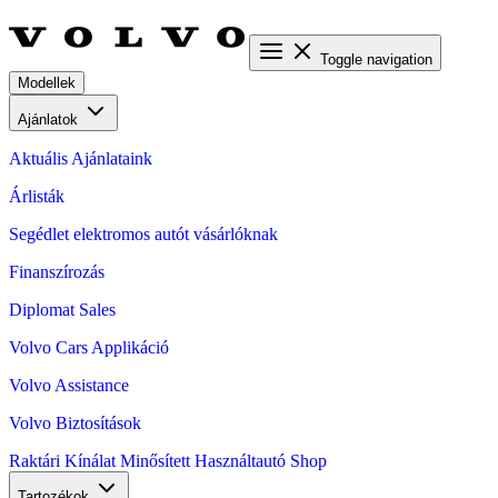
Toggle navigation
Modellek
Ajánlatok
Aktuális Ajánlataink
Árlisták
Segédlet elektromos autót vásárlóknak
Finanszírozás
Diplomat Sales
Volvo Cars Applikáció
Volvo Assistance
Volvo Biztosítások
Raktári Kínálat
Minősített Használtautó
Shop
Tartozékok