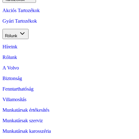
Akciós Tartozékok
Gyári Tartozékok
Rólunk
Híreink
Rólunk
A Volvo
Biztonság
Fenntarthatóság
Villamosítás
Munkatársak értékesítés
Munkatársak szerviz
Munkatársak karosszéria