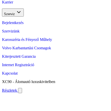
Karrier
Szerviz
Bejelentkezés
Szervizünk
Karosszéria és Fényező Műhely
Volvo Karbantartási Csomagok
Kiterjesztett Garancia
Internet Regisztráció
Kapcsolat
XC90 - Álomautó luxuskivitelben
Részletek