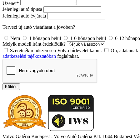
Üzenet
*
Jelenlegi autó típusa
Jelenlegi autó évjárata
Tervezi új autó vásárlását a jövőben?
Nem
1 hónapon belül
1-6 hónapon belül
6-12 hónapo
Melyik modell iránt érdeklődik?
Szeretnék rendszeresen Volvo hírlevelet kapni.
Ön, adatainak 
adatkezelési tájékoztatóban
foglaltakat.
Küldés
Volvo Galéria Budapest - Volvo Autó Galéria Kft.
1044 Budapest Vác