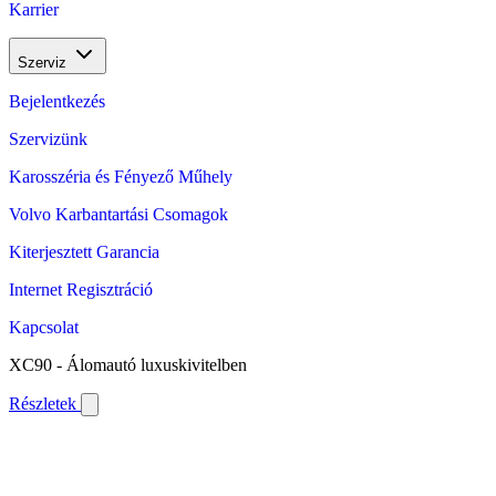
Karrier
Szerviz
Bejelentkezés
Szervizünk
Karosszéria és Fényező Műhely
Volvo Karbantartási Csomagok
Kiterjesztett Garancia
Internet Regisztráció
Kapcsolat
XC90 - Álomautó luxuskivitelben
Részletek