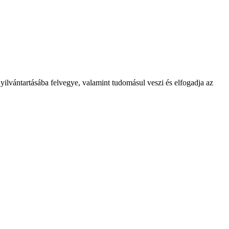
ilvántartásába felvegye, valamint tudomásul veszi és elfogadja az