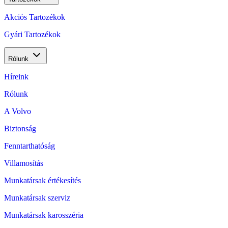
Akciós Tartozékok
Gyári Tartozékok
Rólunk
Híreink
Rólunk
A Volvo
Biztonság
Fenntarthatóság
Villamosítás
Munkatársak értékesítés
Munkatársak szerviz
Munkatársak karosszéria