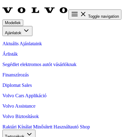
Toggle navigation
Modellek
Ajánlatok
Aktuális Ajánlataink
Árlisták
Segédlet elektromos autót vásárlóknak
Finanszírozás
Diplomat Sales
Volvo Cars Applikáció
Volvo Assistance
Volvo Biztosítások
Raktári Kínálat
Minősített Használtautó
Shop
Tartozékok