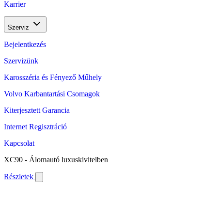
Karrier
Szerviz
Bejelentkezés
Szervizünk
Karosszéria és Fényező Műhely
Volvo Karbantartási Csomagok
Kiterjesztett Garancia
Internet Regisztráció
Kapcsolat
XC90 - Álomautó luxuskivitelben
Részletek