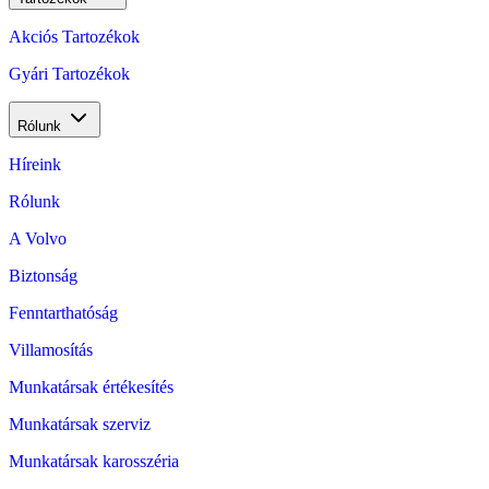
Akciós Tartozékok
Gyári Tartozékok
Rólunk
Híreink
Rólunk
A Volvo
Biztonság
Fenntarthatóság
Villamosítás
Munkatársak értékesítés
Munkatársak szerviz
Munkatársak karosszéria