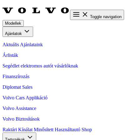
Toggle navigation
Modellek
Ajánlatok
Aktuális Ajánlataink
Árlisták
Segédlet elektromos autót vásárlóknak
Finanszírozás
Diplomat Sales
Volvo Cars Applikáció
Volvo Assistance
Volvo Biztosítások
Raktári Kínálat
Minősített Használtautó
Shop
Tartozékok