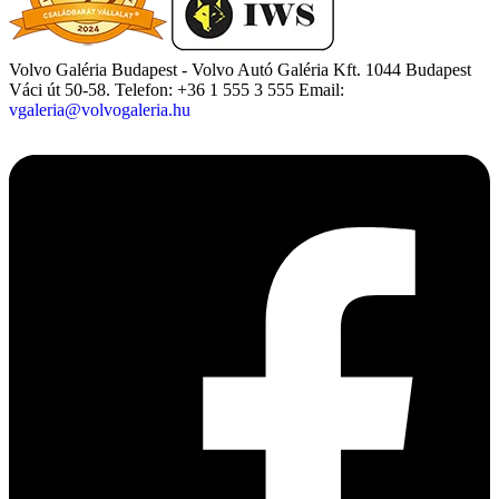
Volvo Galéria Budapest - Volvo Autó Galéria Kft.
1044 Budapest
Váci út 50-58.
Telefon: +36 1 555 3 555
Email:
vgaleria@volvogaleria.hu