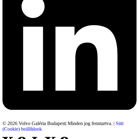
© 2026 Volvo Galéria Budapest
| Minden jog fenntartva. |
Süti
(Cookie) beállítások