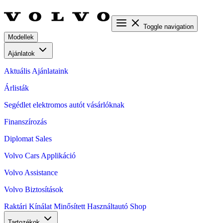
Toggle navigation
Modellek
Ajánlatok
Aktuális Ajánlataink
Árlisták
Segédlet elektromos autót vásárlóknak
Finanszírozás
Diplomat Sales
Volvo Cars Applikáció
Volvo Assistance
Volvo Biztosítások
Raktári Kínálat
Minősített Használtautó
Shop
Tartozékok