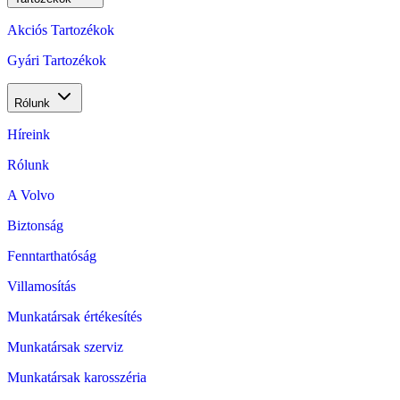
Akciós Tartozékok
Gyári Tartozékok
Rólunk
Híreink
Rólunk
A Volvo
Biztonság
Fenntarthatóság
Villamosítás
Munkatársak értékesítés
Munkatársak szerviz
Munkatársak karosszéria