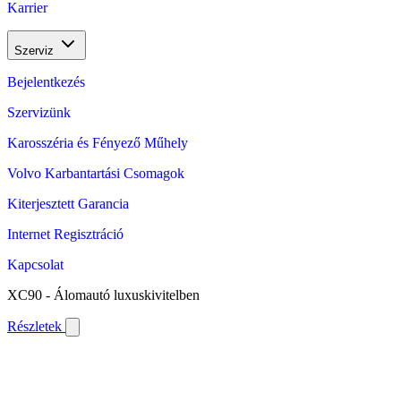
Karrier
Szerviz
Bejelentkezés
Szervizünk
Karosszéria és Fényező Műhely
Volvo Karbantartási Csomagok
Kiterjesztett Garancia
Internet Regisztráció
Kapcsolat
XC90 - Álomautó luxuskivitelben
Részletek