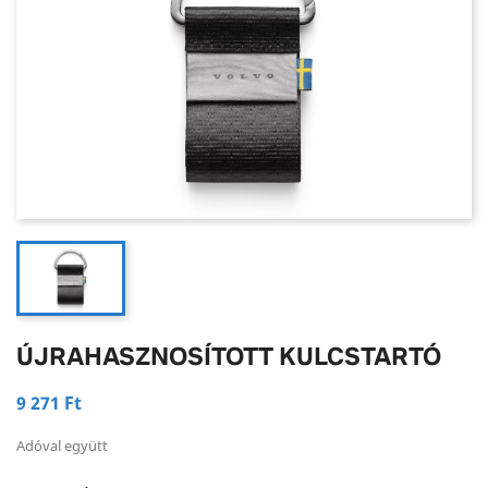
ÚJRAHASZNOSÍTOTT KULCSTARTÓ
9 271 Ft
Adóval együtt