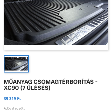
MŰANYAG CSOMAGTÉRBORÍTÁS -
XC90 (7 ÜLÉSÉS)
39 319 Ft
Adóval együtt