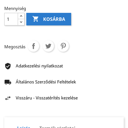
Mennyiség

KOSÁRBA
Megosztás
Adatkezelési nyilatkozat
Általános Szerződési Feltételek
Visszáru - Visszatérítés kezelése
Leírás
Termék részletei